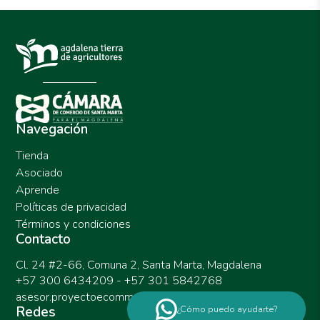
Navegación
Tienda
Asociado
Aprende
Políticas de privacidad
Términos y condiciones
Contacto
Cl. 24 #2-66, Comuna 2, Santa Marta, Magdalena
+57 300 6434209 - +57 301 5842768
asesor.proyectoecommerce@ccsm.org.co
Redes
¿Cómo puedo ayudarte?