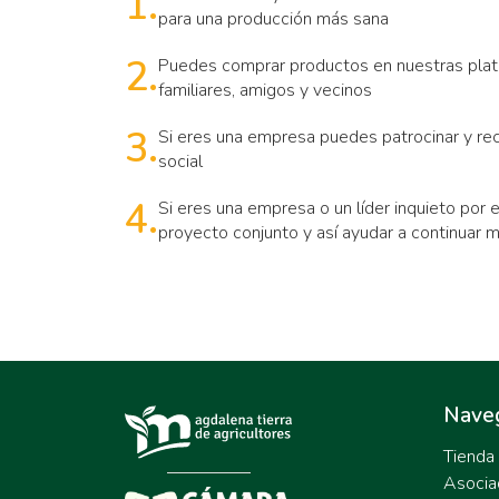
1.
para una producción más sana
2.
Puedes comprar productos en nuestras plataf
familiares, amigos y vecinos
3.
Si eres una empresa puedes patrocinar y reci
social
4.
Si eres una empresa o un líder inquieto por
proyecto conjunto y así ayudar a continuar m
Nave
Tienda
Asocia