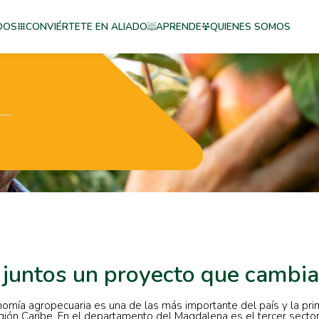
DOS
CONVIÉRTETE EN ALIADO
APRENDE
QUIENES SOMOS
juntos un proyecto que cambi
omía agropecuaria es una de las más importante del país y la pr
egión Caribe. En el departamento del Magdalena es el tercer secto