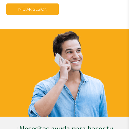
INICIAR SESIÓN
¿Necesitas ayuda para hacer tu