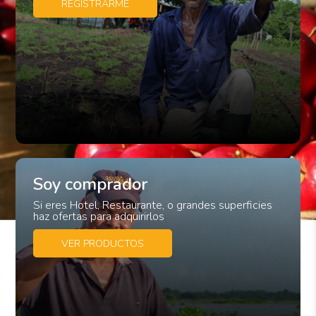
REGISTRARME
Soy comprador
Si eres Hotel, Restaurante, o grandes superficies
haz ofertas para adquirirlos
VER PRODUCTOS